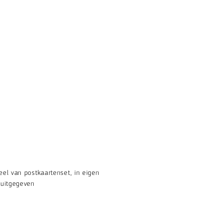
el van postkaartenset, in eigen
 uitgegeven