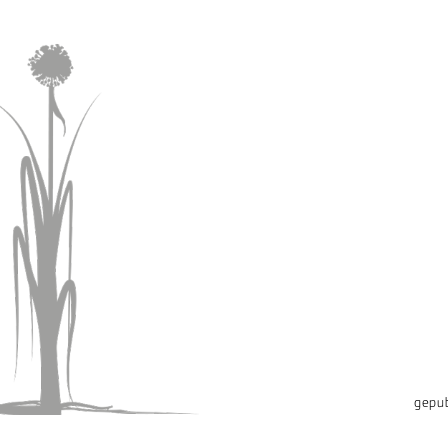
gepub