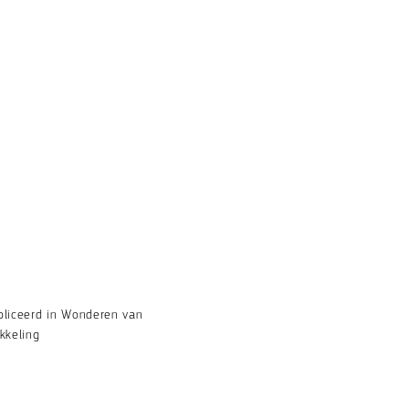
bliceerd in Wonderen van
kkeling