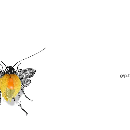
gepub