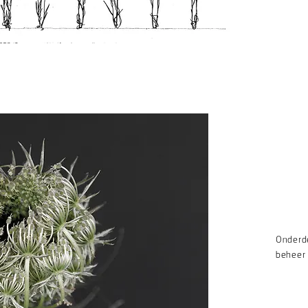
Onderde
beheer